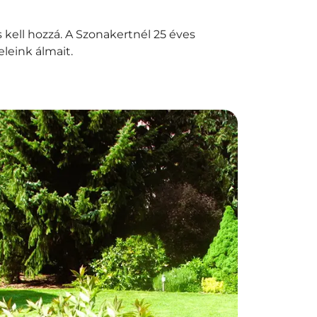
 kell hozzá. A Szonakertnél 25 éves
leink álmait.