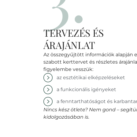
TERVEZÉS ÉS
ÁRAJÁNLAT
Az összegyűjtött információk alapján e
szabott kerttervet és részletes árajánl
figyelembe vesszük:
az esztétikai elképzeléseket
a funkcionális igényeket
a fenntarthatóságot és karbanta
Nincs kész ötlete? Nem gond – segít
kidolgozásában is.