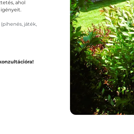
tetés, ahol
 igényeit.
(pihenés, játék,
onzultációra!