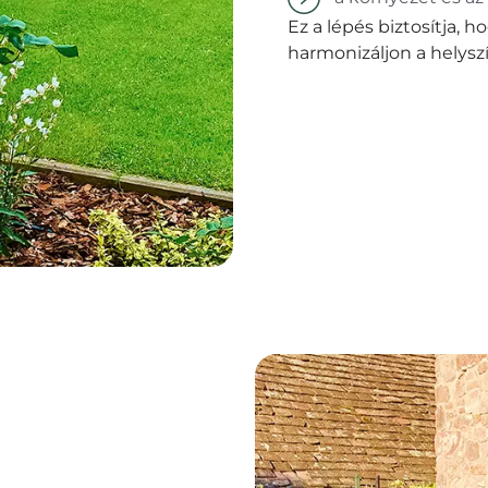
Ez a lépés biztosítja, 
harmonizáljon a helyszí