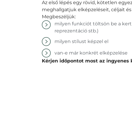
Az első lépés egy rövid, kötetlen egyez
meghallgatjuk elképzeléseit, céljait és
Megbeszéljük:
milyen funkciót töltsön be a kert 
reprezentáció stb.)
milyen stílust képzel el
van-e már konkrét elképzelése
Kérjen időpontot most az ingyenes k