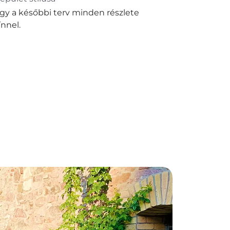
hogy a későbbi terv minden részlete
nnel.