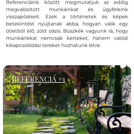
Referenciáink között megmutatjuk az eddig
megvalósított munkáinkat és ügyfeleink
visszajelzéseit. Ezek a történetek és képek
betekintést nyújtanak abba, hogyan válik egy
ötletből élő, zöld oázis. Büszkék vagyunk rá, hogy
munkánkkal nemcsak kerteket, hanem valódi
kikapcsolódási tereket hozhatunk létre.
REFERENCIA #1