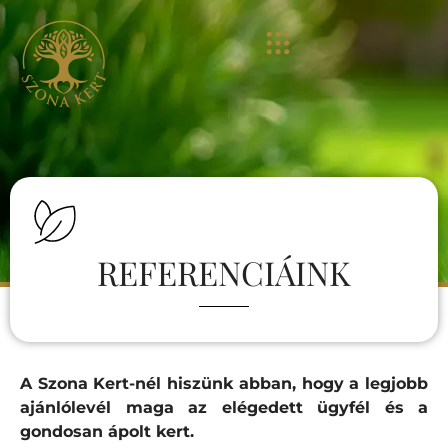
REFERENCIÁINK
A Szona Kert-nél hiszünk abban, hogy a legjobb
ajánlólevél maga az elégedett ügyfél és a
gondosan ápolt kert.