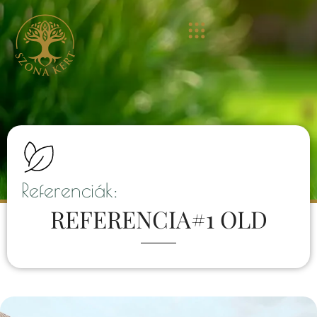
Referenciák:
REFERENCIA#1 OLD