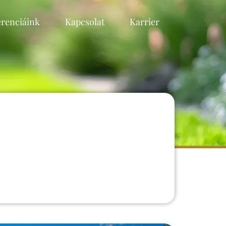
erenciáink
Kapcsolat
Karrier