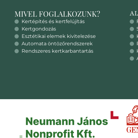
MIVEL FOGLALKOZUNK?
A
Kertépítés és kertfelújítás
Kertgondozás
Esztétikai elemek kivitelezése
Automata öntözőrendszerek
Rendszeres kertkarbantartás