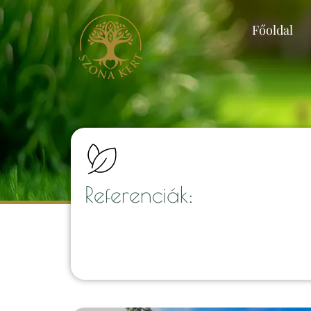
Főoldal
Referenciák: